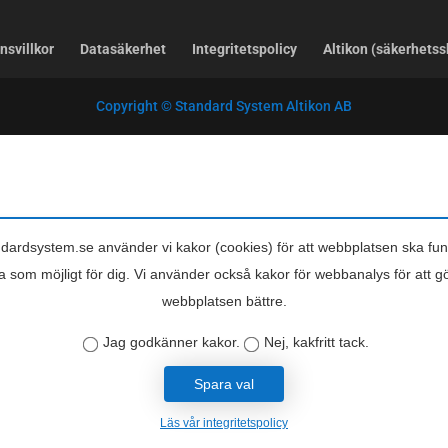
nsvillkor
Datasäkerhet
Integritetspolicy
Altikon (säkerhets
Copyright © Standard System Altikon AB
dardsystem.se använder vi kakor (cookies) för att webbplatsen ska fu
a som möjligt för dig. Vi använder också kakor för webbanalys för att g
webbplatsen bättre.
Jag godkänner kakor.
Nej, kakfritt tack.
Spara val
Läs vår integritetspolicy