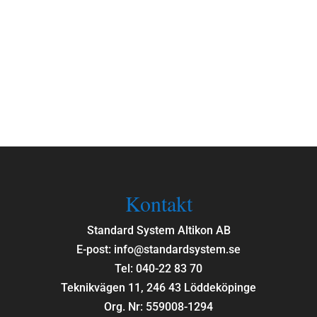
Kontakt
Standard System Altikon AB
E-post: info@standardsystem.se
Tel: 040-22 83 70
Teknikvägen 11, 246 43 Löddeköpinge
Org. Nr: 559008-1294