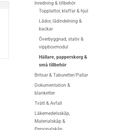
Inredning & tillbehör
Topplattor, klaffar & hjul
Lådor, lådindelning &
backar
Överbyggnad, stativ &
vippboxmodul
Hållare, papperskorg &
små tillbehör
Britsar & Taburetter/Pallar
Dokumentation &
blanketter
Tvätt & Avfall
Läkemedelsskåp,
Materialskåp &
Personalskåp