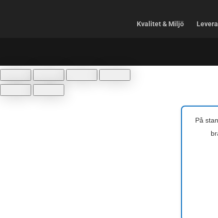
Kvalitet & Miljö
Levera
På stan
br