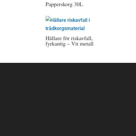
Papperskorg 30L
Hållare för riskavfall,
fyrkantig – Vit metall