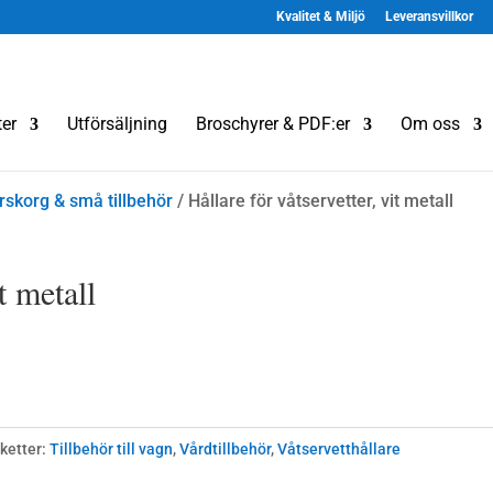
Kvalitet & Miljö
Leveransvillkor
er
Utförsäljning
Broschyrer & PDF:er
Om oss
rskorg & små tillbehör
/ Hållare för våtservetter, vit metall
t metall
iketter:
Tillbehör till vagn
,
Vårdtillbehör
,
Våtservetthållare