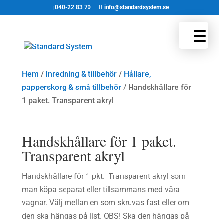
040-22 83 70
info@standardsystem.se
Hem
/
Inredning & tillbehör
/
Hållare,
papperskorg & små tillbehör
/ Handskhållare för
1 paket. Transparent akryl
Handskhållare för 1 paket.
Transparent akryl
Handskhållare för 1 pkt. Transparent akryl som
man köpa separat eller tillsammans med våra
vagnar. Välj mellan en som skruvas fast eller om
den ska hängas på list. OBS! Ska den hängas på