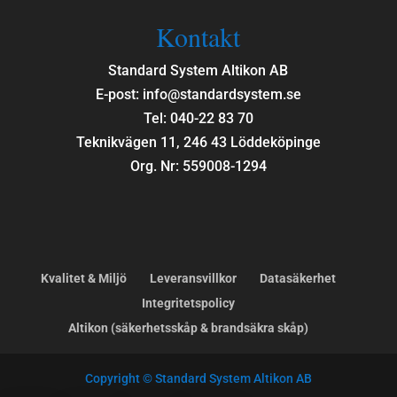
Kontakt
Standard System Altikon AB
E-post: info@standardsystem.se
Tel: 040-22 83 70
Teknikvägen 11, 246 43 Löddeköpinge
Org. Nr: 559008-1294
Kvalitet & Miljö
Leveransvillkor
Datasäkerhet
Integritetspolicy
Altikon (säkerhetsskåp & brandsäkra skåp)
Copyright © Standard System Altikon AB