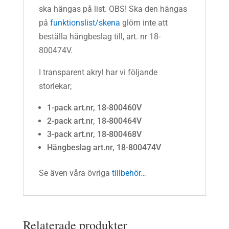
ska hängas på list. OBS! Ska den hängas
på
funktionslist/skena
glöm inte att
beställa hängbeslag till, art. nr 18-
800474V.
I transparent akryl har vi följande
storlekar;
1-pack art.nr, 18-800460V
2-pack art.nr, 18-800464V
3-pack art.nr, 18-800468V
Hängbeslag art.nr, 18-800474V
Se även våra övriga
tillbehör…
Relaterade produkter