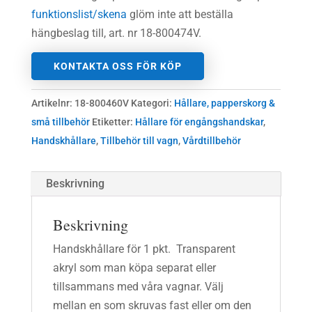
funktionslist/skena
glöm inte att beställa
hängbeslag till, art. nr 18-800474V.
KONTAKTA OSS FÖR KÖP
Artikelnr:
18-800460V
Kategori:
Hållare, papperskorg &
små tillbehör
Etiketter:
Hållare för engångshandskar
,
Handskhållare
,
Tillbehör till vagn
,
Vårdtillbehör
Beskrivning
Beskrivning
Handskhållare för 1 pkt. Transparent
akryl som man köpa separat eller
tillsammans med våra vagnar. Välj
mellan en som skruvas fast eller om den