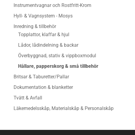
Instrumentvagnar och Rostfritt-Krom
Hyll- & Vagnsystem - Mosys
Inredning & tillbehör
Topplattor, klaffar & hjul
Lådor, lådindelning & backar
Överbyggnad, stativ & vippboxmodul
Hållare, papperskorg & små tillbehör
Britsar & Taburetter/Pallar
Dokumentation & blanketter
Tvätt & Avfall
Läkemedelsskåp, Materialskåp & Personalskåp