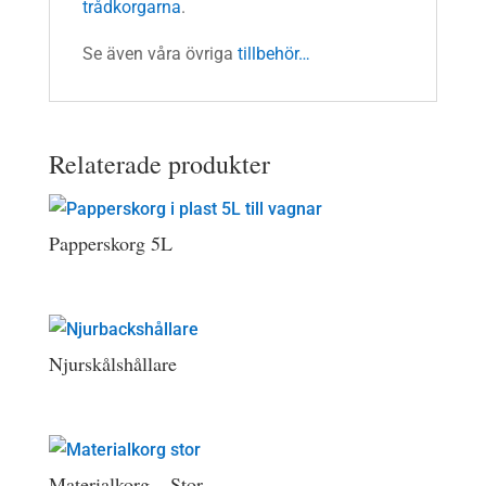
trådkorgarna
.
Se även våra övriga
tillbehör…
Relaterade produkter
Papperskorg 5L
Njurskålshållare
Materialkorg – Stor