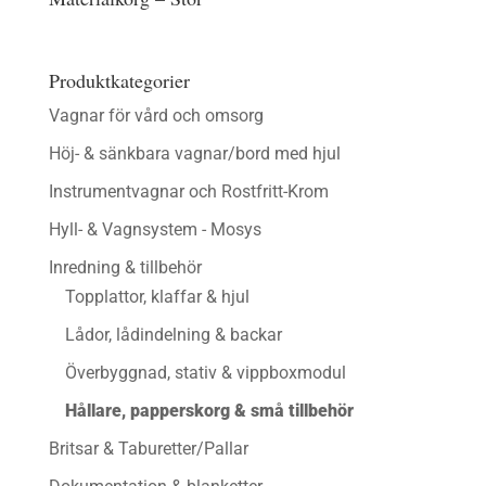
Produktkategorier
Vagnar för vård och omsorg
Höj- & sänkbara vagnar/bord med hjul
Instrumentvagnar och Rostfritt-Krom
Hyll- & Vagnsystem - Mosys
Inredning & tillbehör
Topplattor, klaffar & hjul
Lådor, lådindelning & backar
Överbyggnad, stativ & vippboxmodul
Hållare, papperskorg & små tillbehör
Britsar & Taburetter/Pallar