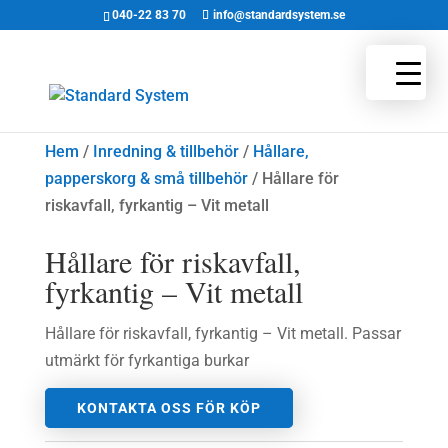
040-22 83 70
info@standardsystem.se
Hem
/
Inredning & tillbehör
/
Hållare,
papperskorg & små tillbehör
/ Hållare för
riskavfall, fyrkantig – Vit metall
Hållare för riskavfall,
fyrkantig – Vit metall
Hållare för riskavfall, fyrkantig – Vit metall. Passar
utmärkt för fyrkantiga burkar
KONTAKTA OSS FÖR KÖP