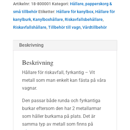
Artikelnr:
18-800001
Kategori:
Hållare, papperskorg &
små tillbehör
Etiketter:
Hållare för kanylbox
,
Hållare för
kanylburk
,
Kanylboxhållare
,
Riskavfallsbehållare
,
Riskavfallshållare
,
Tillbehör till vagn
,
Vårdtillbehör
Beskrivning
Beskrivning
Hållare för riskavfall, fyrkantig – Vit
metall som man enkelt kan fästa på våra
vagnar.
Den passar både runda och fyrkantiga
burkar eftersom den har 2 metallarmar
som håller burkarna på plats. Det är
samma typ av metall som finns på