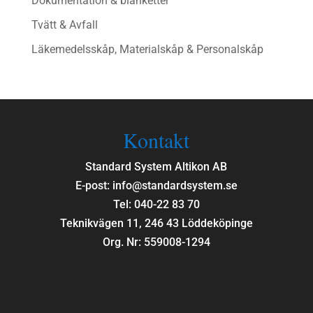
Dokumentation & blanketter
Tvätt & Avfall
Läkemedelsskåp, Materialskåp & Personalskåp
Kontakt
Standard System Altikon AB
E-post: info@standardsystem.se
Tel: 040-22 83 70
Teknikvägen 11, 246 43 Löddeköpinge
Org. Nr: 559008-1294