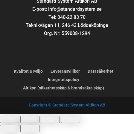
Standard System Altikon AB
E-post: info@standardsystem.se
Tel: 040-22 83 70
Teknikvägen 11, 246 43 Löddeköpinge
Org. Nr: 559008-1294
Kvalitet & Miljö
Leveransvillkor
Datasäkerhet
Integritetspolicy
Altikon (säkerhetsskåp & brandsäkra skåp)
Copyright © Standard System Altikon AB