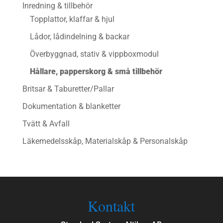
Inredning & tillbehör
Topplattor, klaffar & hjul
Lådor, lådindelning & backar
Överbyggnad, stativ & vippboxmodul
Hållare, papperskorg & små tillbehör
Britsar & Taburetter/Pallar
Dokumentation & blanketter
Tvätt & Avfall
Läkemedelsskåp, Materialskåp & Personalskåp
Kontakt