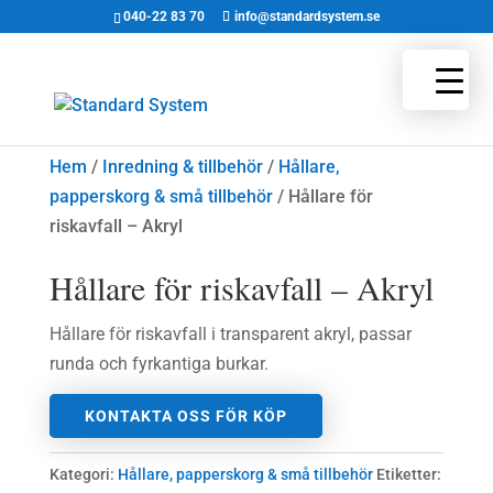
040-22 83 70
info@standardsystem.se
Hem
/
Inredning & tillbehör
/
Hållare,
papperskorg & små tillbehör
/ Hållare för
riskavfall – Akryl
Hållare för riskavfall – Akryl
Hållare för riskavfall i transparent akryl, passar
runda och fyrkantiga burkar.
KONTAKTA OSS FÖR KÖP
Kategori:
Hållare, papperskorg & små tillbehör
Etiketter: