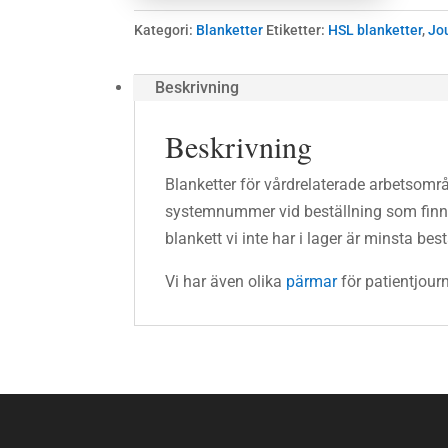
Kategori:
Blanketter
Etiketter:
HSL blanketter
,
Jo
Beskrivning
Beskrivning
Blanketter för vårdrelaterade arbetsomr
systemnummer vid beställning som finns 
blankett vi inte har i lager är minsta bes
Vi har även olika
pärmar
för patientjou