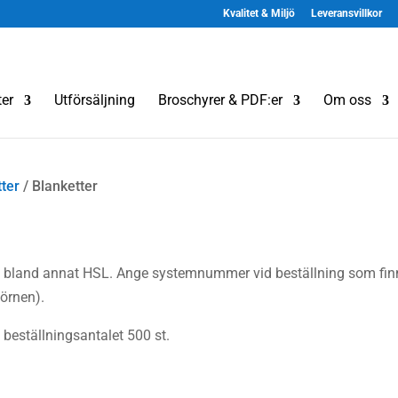
Kvalitet & Miljö
Leveransvillkor
er
Utförsäljning
Broschyrer & PDF:er
Om oss
tter
/ Blanketter
n, bland annat HSL. Ange systemnummer vid beställning som fin
hörnen).
a beställningsantalet 500 st.