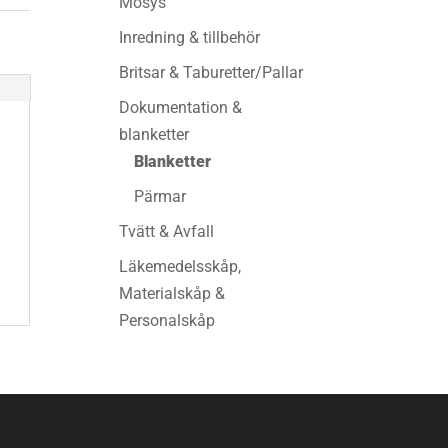
Mosys
Inredning & tillbehör
Britsar & Taburetter/Pallar
Dokumentation &
blanketter
Blanketter
Pärmar
Tvätt & Avfall
Läkemedelsskåp,
Materialskåp &
Personalskåp