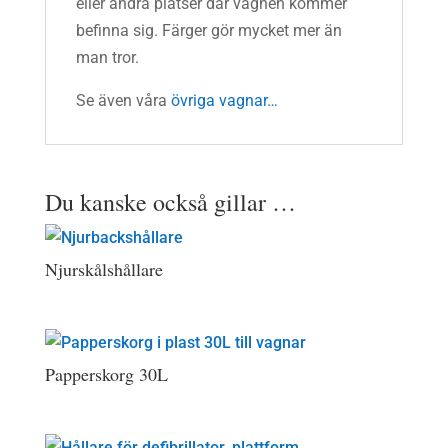
eller andra platser där vagnen kommer
befinna sig. Färger gör mycket mer än
man tror.
Se även våra
övriga vagnar…
Du kanske också gillar …
Njurskålshållare
Papperskorg 30L