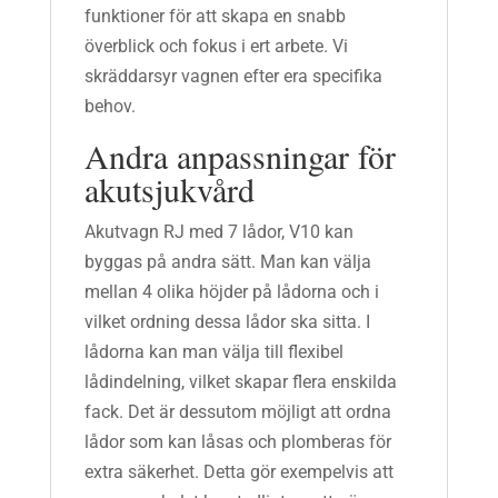
funktioner för att skapa en snabb
överblick och fokus i ert arbete. Vi
skräddarsyr vagnen efter era specifika
behov.
Andra anpassningar för
akutsjukvård
Akutvagn RJ med 7 lådor, V10 kan
byggas på andra sätt. Man kan välja
mellan 4 olika höjder på lådorna och i
vilket ordning dessa lådor ska sitta. I
lådorna kan man välja till flexibel
lådindelning, vilket skapar flera enskilda
fack. Det är dessutom möjligt att ordna
lådor som kan låsas och plomberas för
extra säkerhet. Detta gör exempelvis att