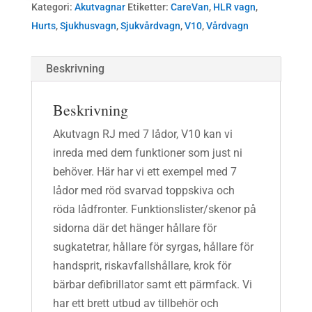
Kategori:
Akutvagnar
Etiketter:
CareVan
,
HLR vagn
,
Hurts
,
Sjukhusvagn
,
Sjukvårdvagn
,
V10
,
Vårdvagn
Beskrivning
Beskrivning
Akutvagn RJ med 7 lådor, V10 kan vi
inreda med dem funktioner som just ni
behöver. Här har vi ett exempel med 7
lådor med röd svarvad toppskiva och
röda lådfronter. Funktionslister/skenor på
sidorna där det hänger hållare för
sugkatetrar, hållare för syrgas, hållare för
handsprit, riskavfallshållare, krok för
bärbar defibrillator samt ett pärmfack. Vi
har ett brett utbud av tillbehör och