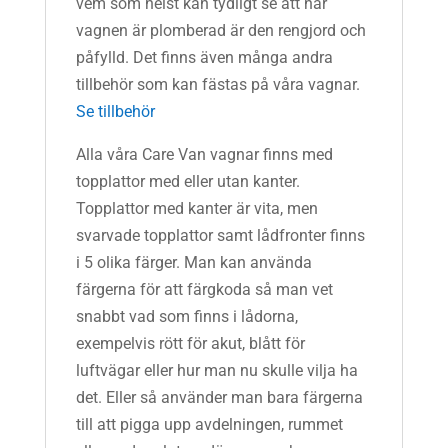
vem som helst kan tydligt se att när
vagnen är plomberad är den rengjord och
påfylld. Det finns även många andra
tillbehör som kan fästas på våra vagnar.
Se tillbehör
Alla våra Care Van vagnar finns med
topplattor med eller utan kanter.
Topplattor med kanter är vita, men
svarvade topplattor samt lådfronter finns
i 5 olika färger. Man kan använda
färgerna för att färgkoda så man vet
snabbt vad som finns i lådorna,
exempelvis rött för akut, blått för
luftvägar eller hur man nu skulle vilja ha
det. Eller så använder man bara färgerna
till att pigga upp avdelningen, rummet