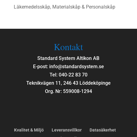
Läkemedelsskåp, Materialskåp & Personalskåp
Kontakt
Standard System Altikon AB
E-post: info@standardsystem.se
Tel: 040-22 83 70
Teknikvägen 11, 246 43 Löddeköpinge
Org. Nr: 559008-1294
Kvalitet & Miljö
Leveransvillkor
Datasäkerhet