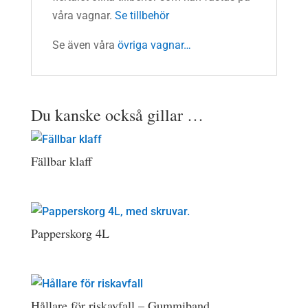
våra vagnar.
Se tillbehör
Se även våra
övriga vagnar…
Du kanske också gillar …
Fällbar klaff
Papperskorg 4L
Hållare för riskavfall – Gummiband