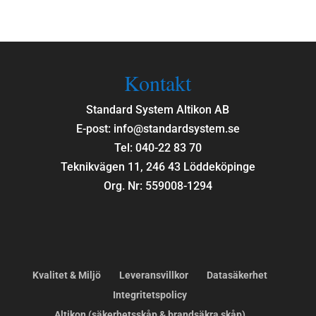
Kontakt
Standard System Altikon AB
E-post: info@standardsystem.se
Tel: 040-22 83 70
Teknikvägen 11, 246 43 Löddeköpinge
Org. Nr: 559008-1294
Kvalitet & Miljö
Leveransvillkor
Datasäkerhet
Integritetspolicy
Altikon (säkerhetsskåp & brandsäkra skåp)