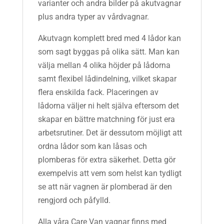
varianter och andra bilder på akutvagnar
plus andra typer av vårdvagnar.
Akutvagn komplett bred med 4 lådor kan
som sagt byggas på olika sätt. Man kan
välja mellan 4 olika höjder på lådorna
samt flexibel lådindelning, vilket skapar
flera enskilda fack. Placeringen av
lådorna väljer ni helt själva eftersom det
skapar en bättre matchning för just era
arbetsrutiner. Det är dessutom möjligt att
ordna lådor som kan låsas och
plomberas för extra säkerhet. Detta gör
exempelvis att vem som helst kan tydligt
se att när vagnen är plomberad är den
rengjord och påfylld.
Alla våra Care Van vagnar finns med