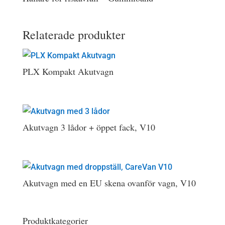
Relaterade produkter
PLX Kompakt Akutvagn
Akutvagn 3 lådor + öppet fack, V10
Akutvagn med en EU skena ovanför vagn, V10
Produktkategorier