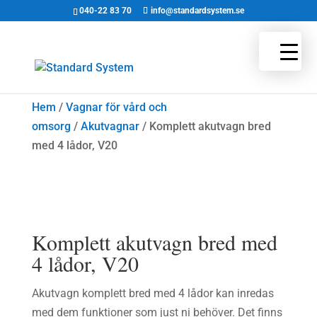
040-22 83 70
info@standardsystem.se
Hem
/
Vagnar för vård och
omsorg
/
Akutvagnar
/ Komplett akutvagn bred
med 4 lådor, V20
Komplett akutvagn bred med
4 lådor, V20
Akutvagn komplett bred med 4 lådor kan inredas
med dem funktioner som just ni behöver. Det finns