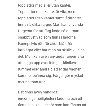
topplattor med eller utan kanter.
Topplattor med kanter är vita, men
topplattor utan kanter samt lådfronter
finns i 5 olika färger. Man kan använda
färgerna för att färg koda så att man
snabbt vet vad som finns i lådorna.
Exempelvis rött för akut, blått för
luftvägar eller hur man nu skulle vilja ha
det. Man kan även använda färgernaför
att pigga upp avdelningen, kliniken,
rummet eller andra platser där vagnen
kommer befinna sig. Färger gör mycket
mer än man tror.
Det finns även oändliga
inredningsmöjligheter i lådorna och ett
flertalet olika tillbehör som kan fästas på