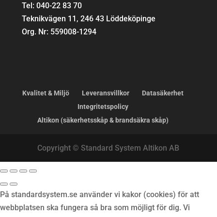
Tel: 040-22 83 70
Teknikvägen 11, 246 43 Löddeköpinge
Org. Nr: 559008-1294
Kvalitet & Miljö
Leveransvillkor
Datasäkerhet
Integritetspolicy
Altikon (säkerhetsskåp & brandsäkra skåp)
Copyright © Standard System Altikon AB
På standardsystem.se använder vi kakor (cookies) för att
webbplatsen ska fungera så bra som möjligt för dig. Vi