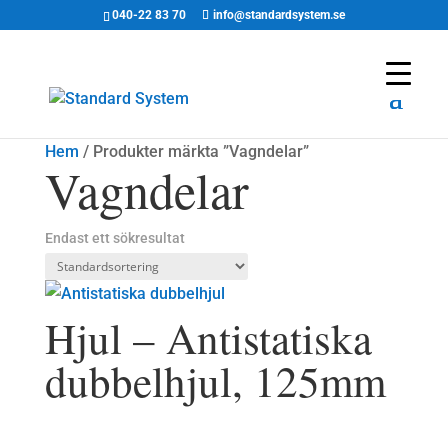
040-22 83 70
info@standardsystem.se
Hem
/ Produkter märkta ”Vagndelar”
Vagndelar
Endast ett sökresultat
Hjul – Antistatiska
dubbelhjul, 125mm