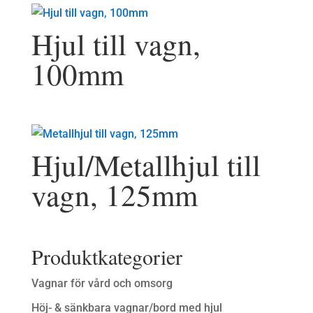
Hjul till vagn,
100mm
Hjul/Metallhjul till
vagn, 125mm
Produktkategorier
Vagnar för vård och omsorg
Höj- & sänkbara vagnar/bord med hjul