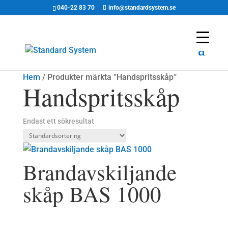
040-22 83 70
info@standardsystem.se
Hem
/ Produkter märkta ”Handspritsskåp”
Handspritsskåp
Endast ett sökresultat
Brandavskiljande
skåp BAS 1000