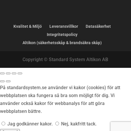
Kvalitet & Miljö
Leveransvillkor
Datasäkerhet
Integritetspolicy
Altikon (säkerhetsskåp & brandsäkra skåp)
Copyright © Standard System Altikon AB
På standardsystem.se använder vi kakor (cookies) för att
webbplatsen ska fungera så bra som möjligt för dig. Vi
använder också kakor för webbanalys för att göra
webbplatsen bättre.
Jag godkänner kakor.
Nej, kakfritt tack.