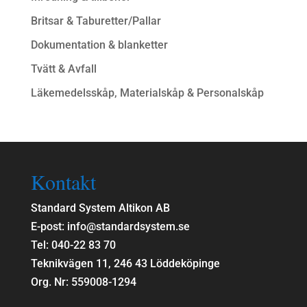
Britsar & Taburetter/Pallar
Dokumentation & blanketter
Tvätt & Avfall
Läkemedelsskåp, Materialskåp & Personalskåp
Kontakt
Standard System Altikon AB
E-post: info@standardsystem.se
Tel: 040-22 83 70
Teknikvägen 11, 246 43 Löddeköpinge
Org. Nr: 559008-1294