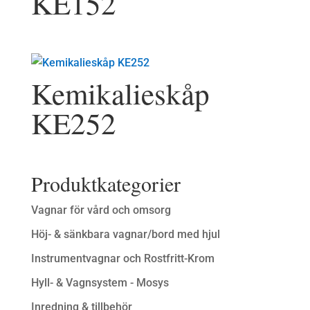
KE152
Kemikalieskåp
KE252
Produktkategorier
Vagnar för vård och omsorg
Höj- & sänkbara vagnar/bord med hjul
Instrumentvagnar och Rostfritt-Krom
Hyll- & Vagnsystem - Mosys
Inredning & tillbehör