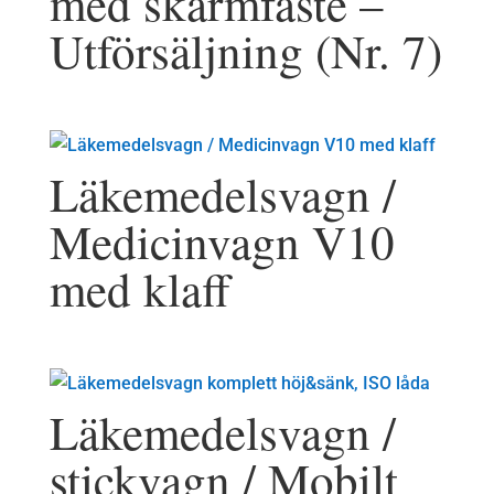
med skärmfäste –
Utförsäljning (Nr. 7)
Läkemedelsvagn /
Medicinvagn V10
med klaff
Läkemedelsvagn /
stickvagn / Mobilt