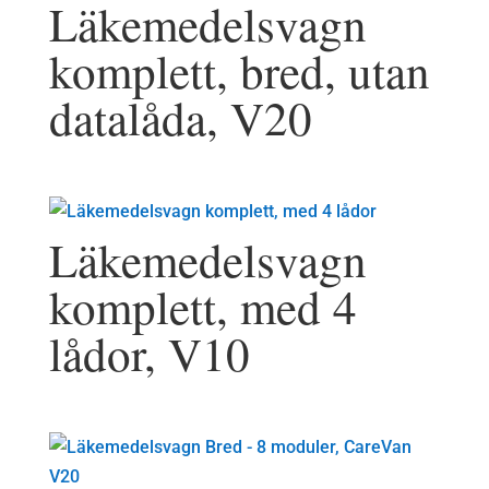
Läkemedelsvagn
komplett, bred, utan
datalåda, V20
Läkemedelsvagn
komplett, med 4
lådor, V10