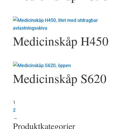
Medicinskåp H450
Medicinskåp S620
1
2
→
Produktkategorier