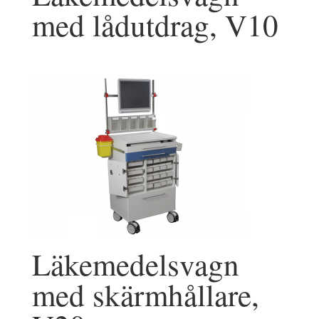
med lådutdrag, V10
Läkemedelsvagn
med skärmhållare,