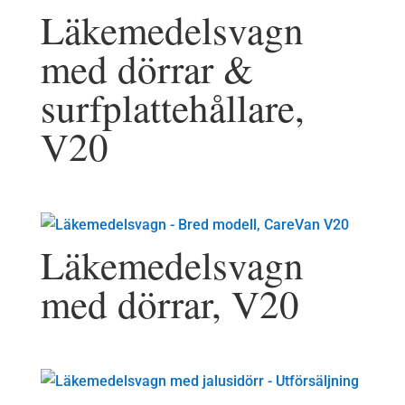
Läkemedelsvagn
med dörrar &
surfplattehållare,
V20
Läkemedelsvagn
med dörrar, V20