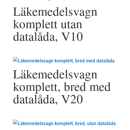
Läkemedelsvagn
komplett utan
datalåda, V10
Läkemedelsvagn
komplett, bred med
datalåda, V20