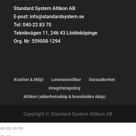
Standard System Altikon AB
E-post: info@standardsystem.se
Tel: 040-22 83 70
Teknikvägen 11, 246 43 Löddeköpinge
Org. Nr: 559008-1294
Kvalitet & Miljö
Leveransvillkor
Datasäkerhet
Integritetspolicy
Altikon (säkerhetsskåp & brandsäkra skåp)
Copyright © Standard System Altikon AB