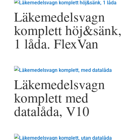
Läkemedelsvagn
komplett höj&sänk,
1 låda. FlexVan
Läkemedelsvagn
komplett med
datalåda, V10