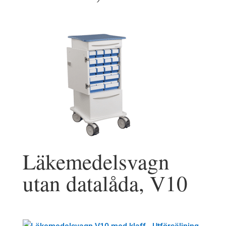
Läkemedelsvagn
utan datalåda, V10