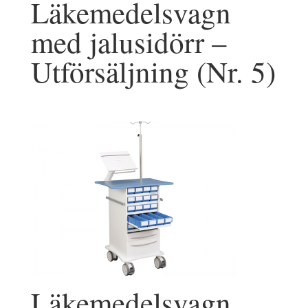
Läkemedelsvagn
med jalusidörr –
Utförsäljning (Nr. 5)
Läkemedelsvagn