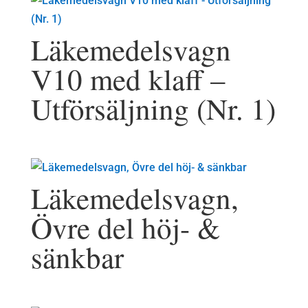
Läkemedelsvagn
V10 med klaff –
Utförsäljning (Nr. 1)
Läkemedelsvagn,
Övre del höj- &
sänkbar