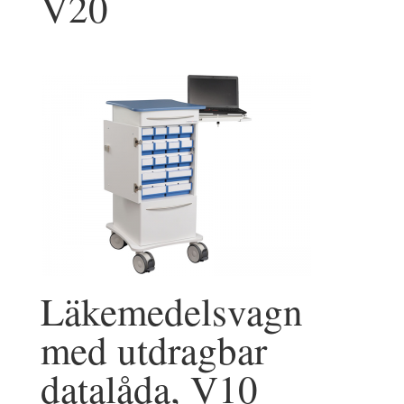
V20
Läkemedelsvagn
med utdragbar
datalåda, V10