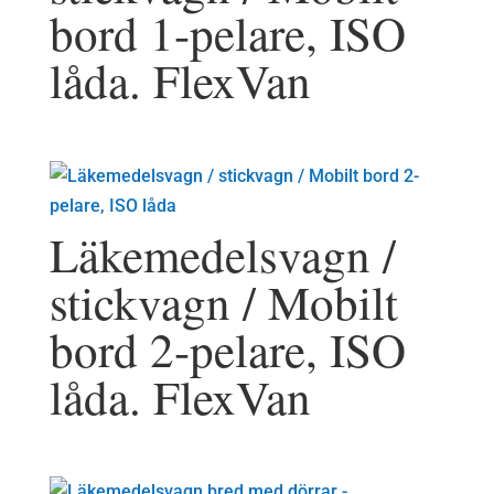
bord 1-pelare, ISO
låda. FlexVan
Läkemedelsvagn /
stickvagn / Mobilt
bord 2-pelare, ISO
låda. FlexVan