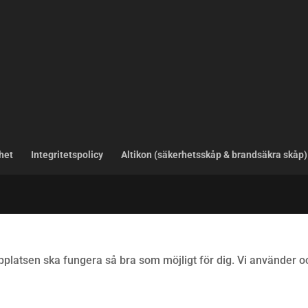
het
Integritetspolicy
Altikon (säkerhetsskåp & brandsäkra skåp)
platsen ska fungera så bra som möjligt för dig. Vi använder o