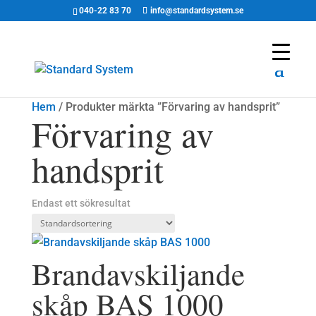
040-22 83 70
info@standardsystem.se
Hem
/ Produkter märkta ”Förvaring av handsprit”
Förvaring av
handsprit
Endast ett sökresultat
Brandavskiljande
skåp BAS 1000