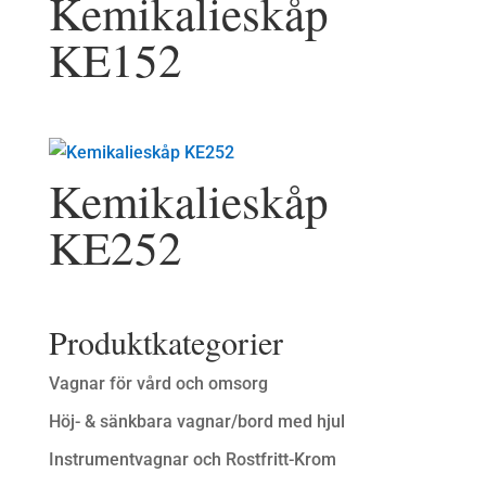
Kemikalieskåp
KE152
Kemikalieskåp
KE252
Produktkategorier
Vagnar för vård och omsorg
Höj- & sänkbara vagnar/bord med hjul
Instrumentvagnar och Rostfritt-Krom