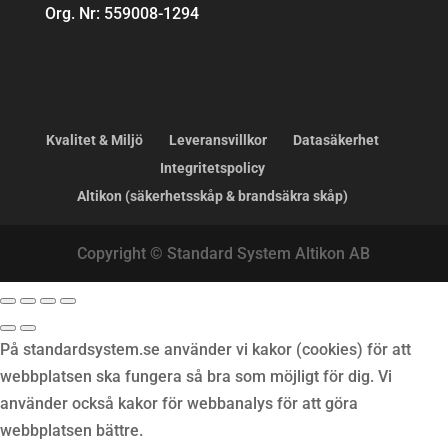
Org. Nr: 559008-1294
Kvalitet & Miljö
Leveransvillkor
Datasäkerhet
Integritetspolicy
Altikon (säkerhetsskåp & brandsäkra skåp)
Copyright © Standard System Altikon AB
På standardsystem.se använder vi kakor (cookies) för att
webbplatsen ska fungera så bra som möjligt för dig. Vi
använder också kakor för webbanalys för att göra
webbplatsen bättre.