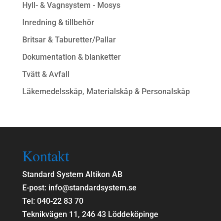
Hyll- & Vagnsystem - Mosys
Inredning & tillbehör
Britsar & Taburetter/Pallar
Dokumentation & blanketter
Tvätt & Avfall
Läkemedelsskåp, Materialskåp & Personalskåp
Kontakt
Standard System Altikon AB
E-post: info@standardsystem.se
Tel: 040-22 83 70
Teknikvägen 11, 246 43 Löddeköpinge