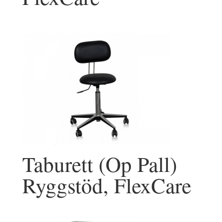
Taburett (Op Pall)
Ryggstöd, FlexCare