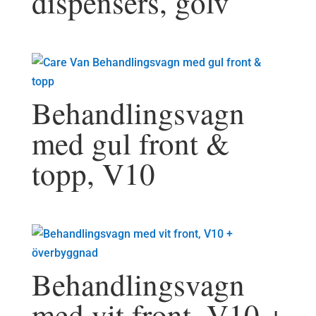
dispensers, golv
Behandlingsvagn
med gul front &
topp, V10
Behandlingsvagn
med vit front, V10 +