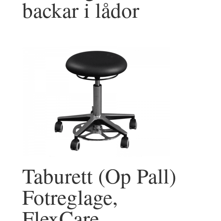
backar i lådor
Taburett (Op Pall)
Fotreglage,
FlexCare