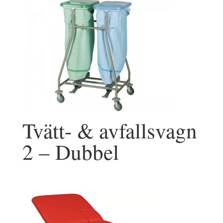
Tvätt- & avfallsvagn
2 – Dubbel