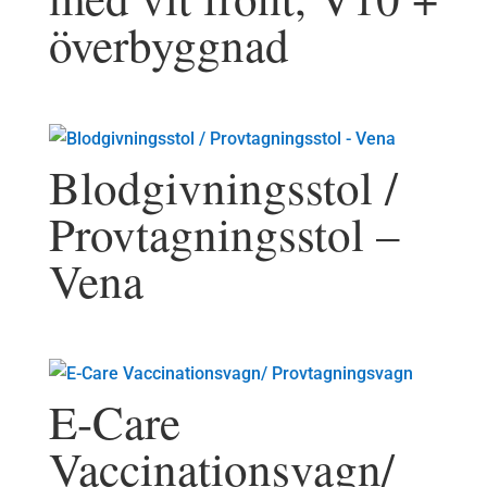
överbyggnad
Blodgivningsstol /
Provtagningsstol –
Vena
E-Care
Vaccinationsvagn/