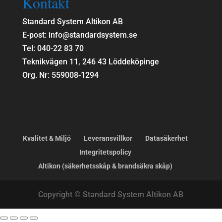
Kontakt
Standard System Altikon AB
E-post: info@standardsystem.se
Tel: 040-22 83 70
Teknikvägen 11, 246 43 Löddeköpinge
Org. Nr: 559008-1294
Kvalitet & Miljö
Leveransvillkor
Datasäkerhet
Integritetspolicy
Altikon (säkerhetsskåp & brandsäkra skåp)
Copyright © Standard System Altikon AB