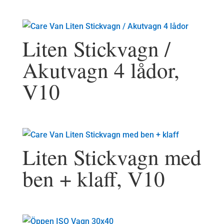
Liten Stickvagn /
Akutvagn 4 lådor,
V10
Liten Stickvagn med
ben + klaff, V10