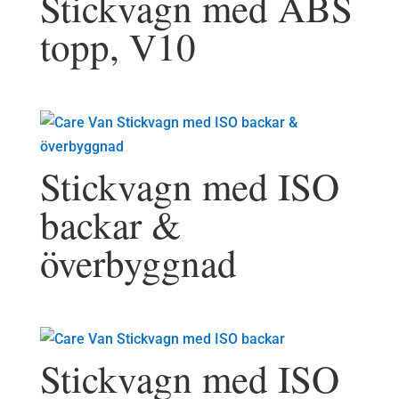
Stickvagn med ABS
topp, V10
Stickvagn med ISO
backar &
överbyggnad
Stickvagn med ISO