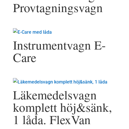
Provtagningsvagn
Instrumentvagn E-
Care
Läkemedelsvagn
komplett höj&sänk,
1 låda. FlexVan