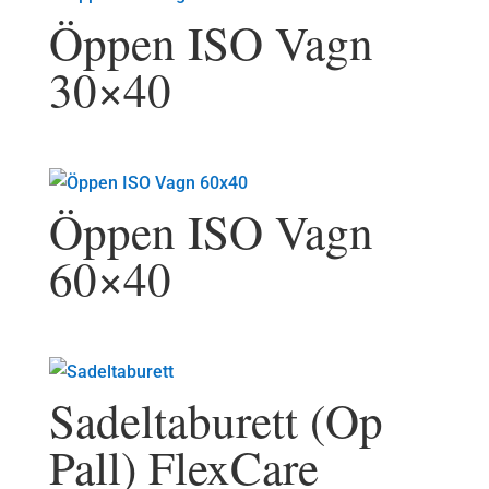
Öppen ISO Vagn
30×40
Öppen ISO Vagn
60×40
Sadeltaburett (Op
Pall) FlexCare